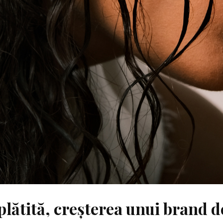
 plătită, creșterea unui brand d