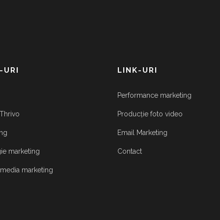
-URI
LINK-URI
Performance marketing
Thrivo
Producție foto video
ng
Email Marketing
gie marketing
Contact
 media marketing