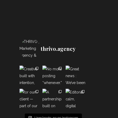
thrivo.agency
Urmărește-ne pe Instagram