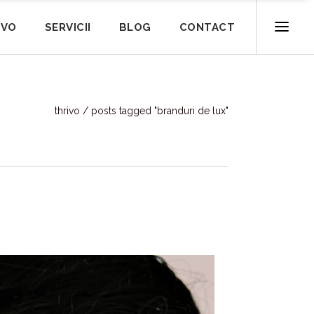
IVO
SERVICII
BLOG
CONTACT
thrivo
/
posts tagged "branduri de lux"