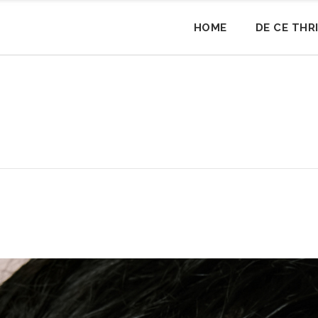
HOME
DE CE THR