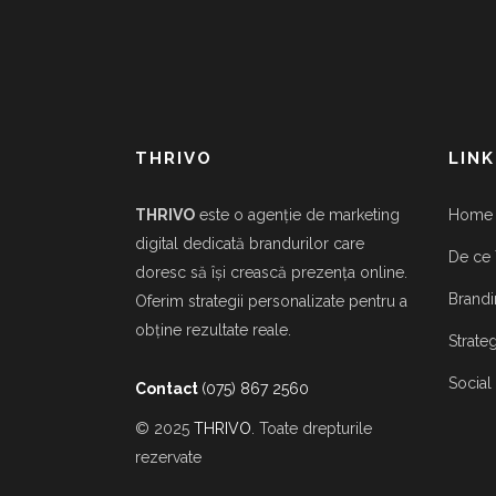
THRIVO
LINK
THRIVO
este o agenție de marketing
Home
digital dedicată brandurilor care
De ce 
doresc să își crească prezența online.
Brandi
Oferim strategii personalizate pentru a
obține rezultate reale.
Strate
Social
Contact
(075) 867 2560
© 2025
THRIVO
. Toate drepturile
rezervate