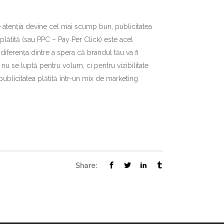
e atenția devine cel mai scump bun, publicitatea
plătită (sau PPC – Pay Per Click) este acel
diferența dintre a spera că brandul tău va fi
u se luptă pentru volum, ci pentru vizibilitate
ublicitatea plătită într-un mix de marketing
Share: