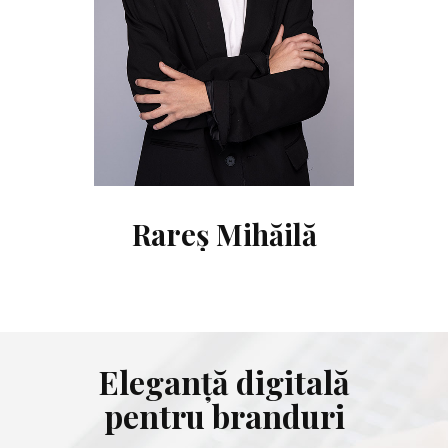
Rareș Mihăilă
Eleganță digitală
pentru branduri