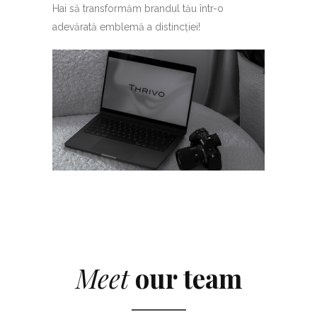
Hai să transformăm brandul tău într-o
adevărată emblemă a distincției!
Meet
our team