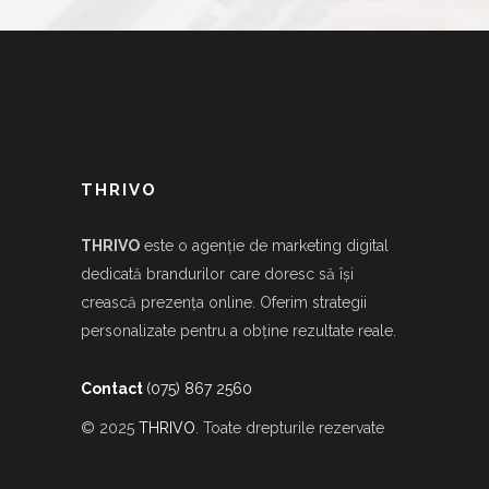
THRIVO
THRIVO
este o agenție de marketing digital
dedicată brandurilor care doresc să își
crească prezența online. Oferim strategii
personalizate pentru a obține rezultate reale.
Contact
(075) 867 2560
© 2025
THRIVO
. Toate drepturile rezervate