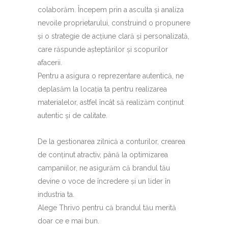
colaborăm. Începem prin a asculta și analiza
nevoile proprietarului, construind o propunere
și o strategie de acțiune clară și personalizată,
care răspunde așteptărilor și scopurilor
afacerii.
Pentru a asigura o reprezentare autentică, ne
deplasăm la locația ta pentru realizarea
materialelor, astfel încât să realizăm conținut
autentic și de calitate.
De la gestionarea zilnică a conturilor, crearea
de conținut atractiv, până la optimizarea
campaniilor, ne asigurăm că brandul tău
devine o voce de încredere și un lider în
industria ta.
Alege Thrivo pentru că brandul tău merită
doar ce e mai bun.