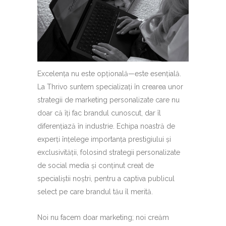
Excelența nu este opțională—este esențială.
La Thrivo suntem specializați în crearea unor
strategii de marketing personalizate care nu
doar că îți fac brandul cunoscut, dar îl
diferențiază în industrie. Echipa noastră de
experți înțelege importanța prestigiului și
exclusivității, folosind strategii personalizate
de social media și conținut creat de
specialiștii noștri, pentru a captiva publicul
select pe care brandul tău îl merită.
Noi nu facem doar marketing; noi creăm