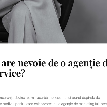
 are nevoie de o agenție 
rvice?
 concurența devine tot mai acerbă, succesul unui brand depinde de
ste motivul pentru care colaborarea cu o agenție de marketing full-serv