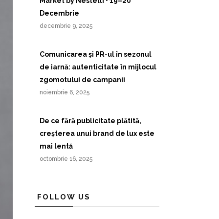
Market by Nestelli • 19–20
Decembrie
decembrie 9, 2025
Comunicarea și PR-ul în sezonul
de iarnă: autenticitate în mijlocul
zgomotului de campanii
noiembrie 6, 2025
De ce fără publicitate plătită,
creșterea unui brand de lux este
mai lentă
octombrie 16, 2025
FOLLOW US