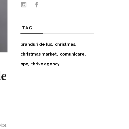
TAG
branduri de lux
christmas
christmas market
comunicare
ppc
thrivo agency
de
ice,