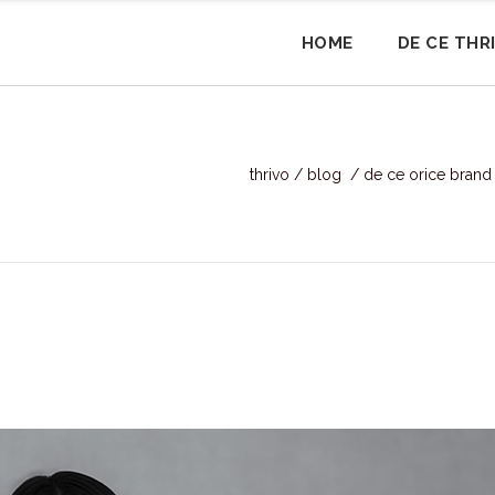
HOME
DE CE THR
thrivo
/
blog
/
de ce orice brand 