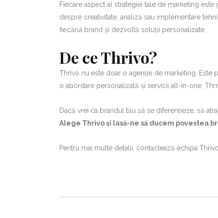
Fiecare aspect al strategiei tale de marketing este 
despre creativitate, analiză sau implementare tehni
fiecărui brand și dezvoltă soluții personalizate.
De ce Thrivo?
Thrivo nu este doar o agenție de marketing. Este pa
o abordare personalizată și servicii all-in-one, Thr
Dacă vrei ca brandul tău să se diferențieze, să atra
Alege Thrivo și lasă-ne să ducem povestea br
Pentru mai multe detalii, contactează echipa Thriv