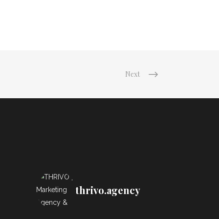
Next
thrivo.agency