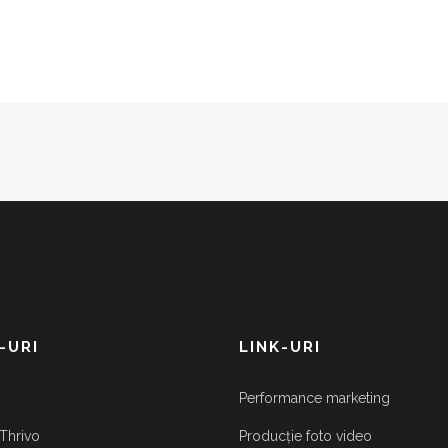
-URI
LINK-URI
Performance marketing
Thrivo
Producție foto video