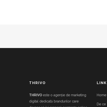
THRIVO
LINK
THRIVO
este o agenție de marketing
Home
digital dedicată brandurilor care
De ce 