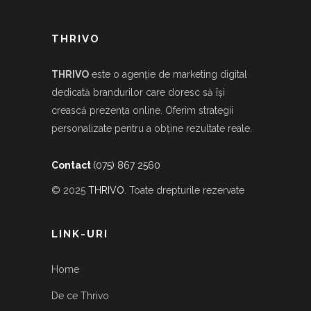
THRIVO
THRIVO
este o agenție de marketing digital
dedicată brandurilor care doresc să își
crească prezența online. Oferim strategii
personalizate pentru a obține rezultate reale.
Contact
(075) 867 2560
© 2025
THRIVO
. Toate drepturile rezervate
LINK-URI
Home
De ce Thrivo