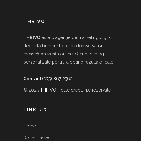
THRIVO
THRIVO
este o agenție de marketing digital
dedicată brandurilor care doresc să își
crească prezența online. Oferim strategii
personalizate pentru a obține rezultate reale.
Contact
(075) 867 2560
© 2025
THRIVO
. Toate drepturile rezervate
LINK-URI
Home
De ce Thrivo