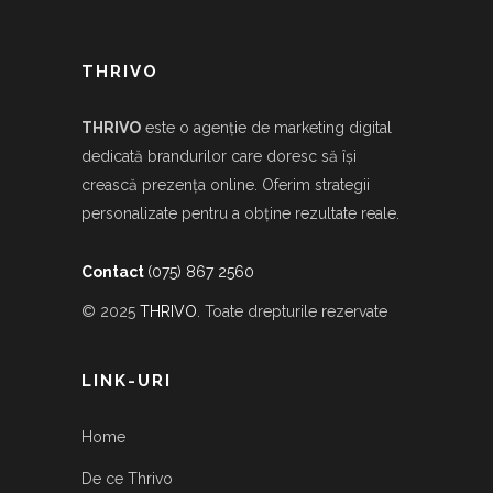
THRIVO
THRIVO
este o agenție de marketing digital
dedicată brandurilor care doresc să își
crească prezența online. Oferim strategii
personalizate pentru a obține rezultate reale.
Contact
(075) 867 2560
© 2025
THRIVO
. Toate drepturile rezervate
LINK-URI
Home
De ce Thrivo