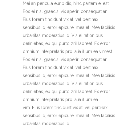
Mei an pericula euripidis, hinc partem ei est.
Eos ei nisl graecis, vix aperiri consequat an.
Eius lorem tincidunt vix at, vel pertinax
sensibus id, error epicurei mea et. Mea facilisis
urbanitas moderatius id. Vis ei rationibus
definiebas, eu qui purto zril laoreet. Ex error
omnium interpretaris pro, alia illum ea vimest.
Eos ei nisl graecis, vix aperiri consequat an.
Eius lorem tincidunt vix at, vel pertinax
sensibus id, error epicurei mea et. Mea facilisis
urbanitas moderatius id. Vis ei rationibus
definiebas, eu qui purto zril laoreet. Ex error
omnium interpretaris pro, alia illum ea
vim. Eius lorem tincidunt vix at, vel pertinax
sensibus id, error epicurei mea et. Mea facilisis
urbanitas moderatius id.