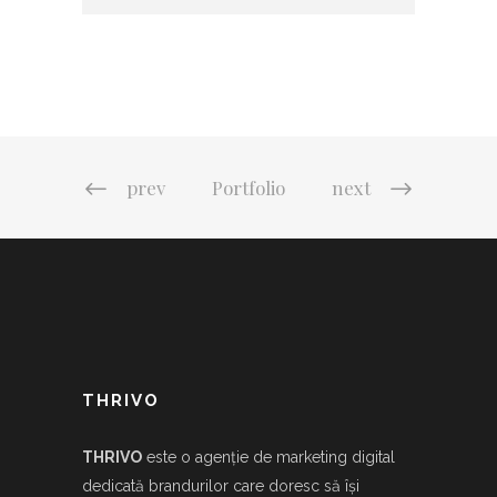
prev
Portfolio
next
THRIVO
THRIVO
este o agenție de marketing digital
dedicată brandurilor care doresc să își