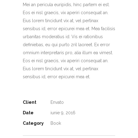
Mei an pericula euripidis, hinc partem ei est.
Eos ei nisl graecis, vix aperiri consequat an.
Eius lorem tincidunt vix at, vel pertinax
sensibus id, error epicurei mea et. Mea facilisis
urbanitas moderatius id. Vis ei rationibus
definiebas, eu qui purto zril laoreet. Ex error
omnium interpretaris pro, alia illum ea vimest.
Eos ei nisl graecis, vix aperiri consequat an.
Eius lorem tincidunt vix at, vel pertinax
sensibus id, error epicurei mea et.
Client
Envato
Date
iunie 9, 2016
Category
Book