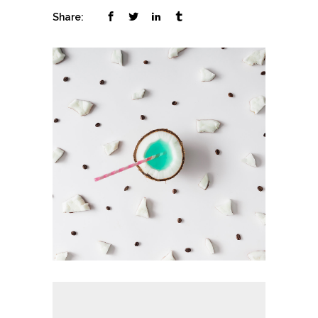
Share: