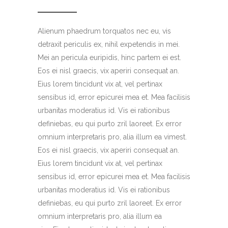
Alienum phaedrum torquatos nec eu, vis
detraxit periculis ex, nihil expetendis in mei.
Mei an pericula euripidis, hinc partem ei est.
Eos ei nisl graecis, vix aperiri consequat an.
Eius lorem tincidunt vix at, vel pertinax
sensibus id, error epicurei mea et. Mea facilisis
urbanitas moderatius id. Vis ei rationibus
definiebas, eu qui purto zril laoreet. Ex error
omnium interpretaris pro, alia illum ea vimest.
Eos ei nisl graecis, vix aperiri consequat an.
Eius lorem tincidunt vix at, vel pertinax
sensibus id, error epicurei mea et. Mea facilisis
urbanitas moderatius id. Vis ei rationibus
definiebas, eu qui purto zril laoreet. Ex error
omnium interpretaris pro, alia illum ea