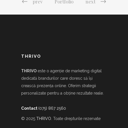
prev
Portfolio
next
THRIVO
THRIVO
este o agenție de marketing digital
dedicată brandurilor care doresc să își
crească prezența online. Oferim strategii
personalizate pentru a obține rezultate reale.
Contact
(075) 867 2560
© 2025
THRIVO
. Toate drepturile rezervate