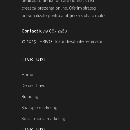
dedicată brandurilor care doresc să își
crească prezența online. Oferim strategii
personalizate pentru a obține rezultate reale.
Contact
(075) 867 2560
© 2025
THRIVO
. Toate drepturile rezervate
LINK-URI
Home
De ce Thrivo
Branding
Strategie marketing
Social media marketing
LINK-URI