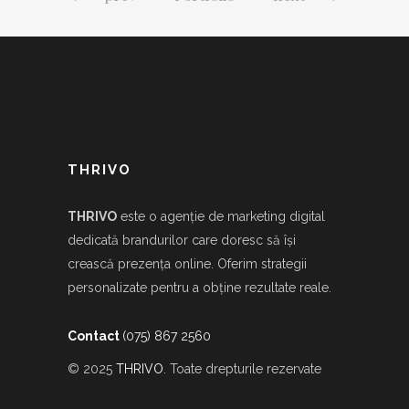
THRIVO
THRIVO
este o agenție de marketing digital
dedicată brandurilor care doresc să își
crească prezența online. Oferim strategii
personalizate pentru a obține rezultate reale.
Contact
(075) 867 2560
© 2025
THRIVO
. Toate drepturile rezervate