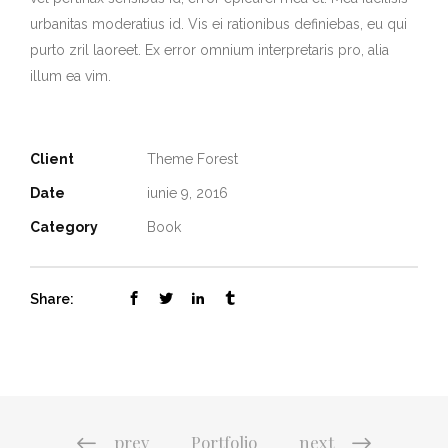
urbanitas moderatius id. Vis ei rationibus definiebas, eu qui
purto zril laoreet. Ex error omnium interpretaris pro, alia
illum ea vim.
Client
Theme Forest
Date
iunie 9, 2016
Category
Book
Share:
prev
Portfolio
next